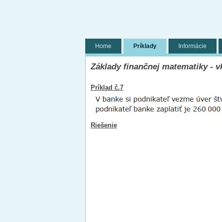
Home
Príklady
Informácie
Základy finančnej matematiky - v
Príklad č.7
Riešenie