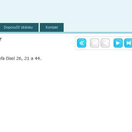
Doporučiť stránku
Kontakt
ľ